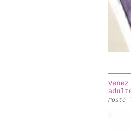
Venez
adult
Posté 