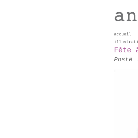
accueil
illustrat
Fête 
Posté 