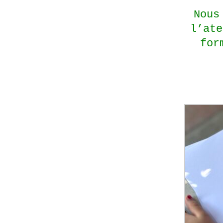
Nous
l’ate
for