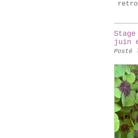
retro
Stage
juin 
Posté 