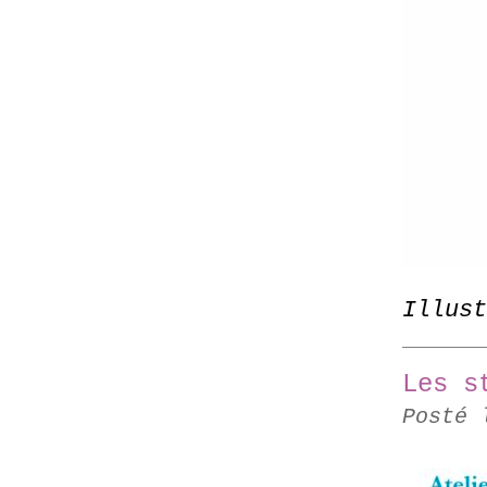
Illust
Les s
Posté 