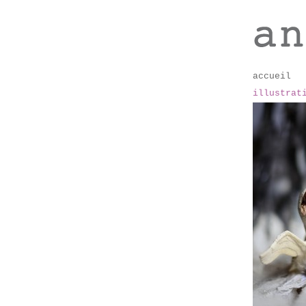
accueil
illustrat