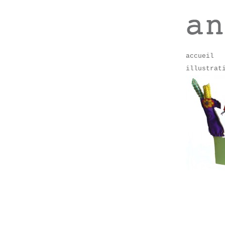
accueil
illustrat