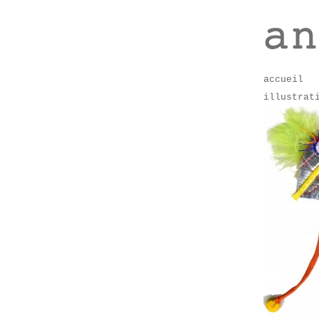
accueil
illustrat